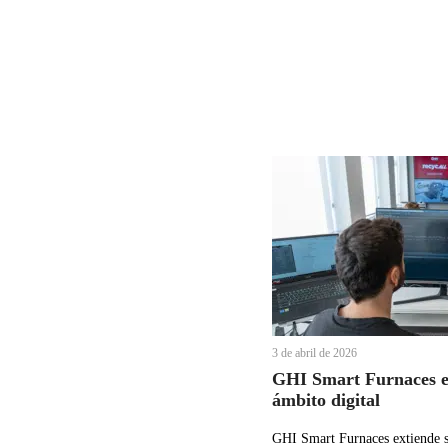
3 de abril de 2026
GHI Smart Furnaces ex
ámbito digital
GHI Smart Furnaces extiende su