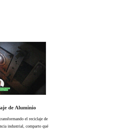
laje de Aluminio
transformando el reciclaje de
ncia industrial, comparto qué