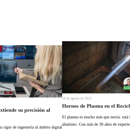
19 de agosto de 2025
Hornos de Plasma en el Recic
tiende su precisión al
El plasma es mucho más que teoría: está 
aluminio. Con más de 30 años de experie
 rigor de ingeniería al ámbito digital